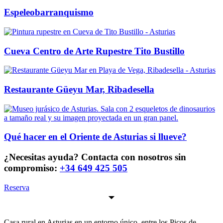
Espeleobarranquismo
Cueva Centro de Arte Rupestre Tito Bustillo
Restaurante Güeyu Mar, Ribadesella
Qué hacer en el Oriente de Asturias si llueve?
¿Necesitas ayuda? Contacta con nosotros sin
compromiso:
+34 649 425 505
Reserva
Casa rural en Asturias en un entorno único, entre los Picos de