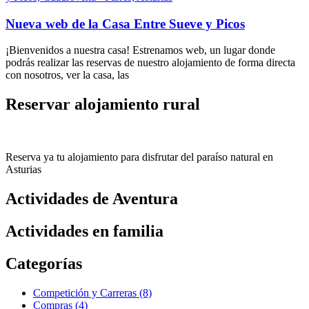
Nueva web de la Casa Entre Sueve y Picos
¡Bienvenidos a nuestra casa! Estrenamos web, un lugar donde
podrás realizar las reservas de nuestro alojamiento de forma directa
con nosotros, ver la casa, las
Reservar alojamiento rural
Reserva ya tu alojamiento para disfrutar del paraíso natural en
Asturias
Actividades de Aventura
Actividades en familia
Categorías
Competición y Carreras (8)
Compras (4)