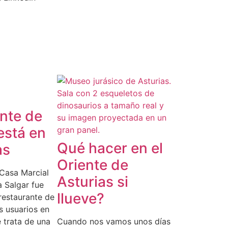
nte de
está en
Qué hacer en el
as
Oriente de
 Casa Marcial
Asturias si
a Salgar fue
llueve?
restaurante de
s usuarios en
 trata de una
Cuando nos vamos unos días