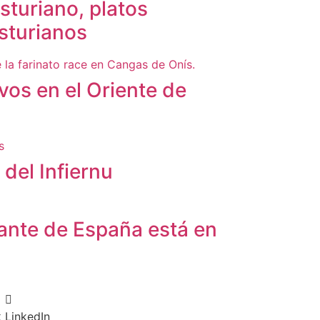
sturiano, platos
sturianos
vos en el Oriente de
del Infiernu
rante de España está en
k
LinkedIn