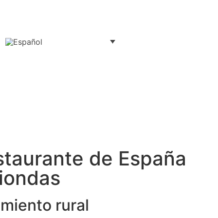
estaurante de España
riondas
miento rural