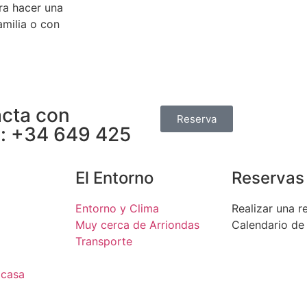
ra hacer una
milia o con
cta con
Reserva
o:
+34 649 425
El Entorno
Reservas
Entorno y Clima
Realizar una r
Muy cerca de Arriondas
Calendario de 
Transporte
 casa