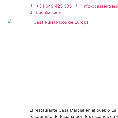
+34 649 425 505
info@casaentres
Localización
El restaurante Casa Marcial en el pueblo La
restaurante de España por los usuarios en 