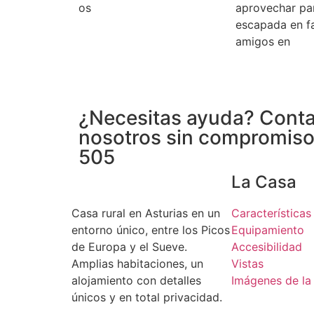
os
aprovechar pa
escapada en fa
amigos en
¿Necesitas ayuda? Conta
nosotros sin compromis
505
La Casa
Casa rural en Asturias en un
Características
entorno único, entre los Picos
Equipamiento
de Europa y el Sueve.
Accesibilidad
Amplias habitaciones, un
Vistas
alojamiento con detalles
Imágenes de la
únicos y en total privacidad.