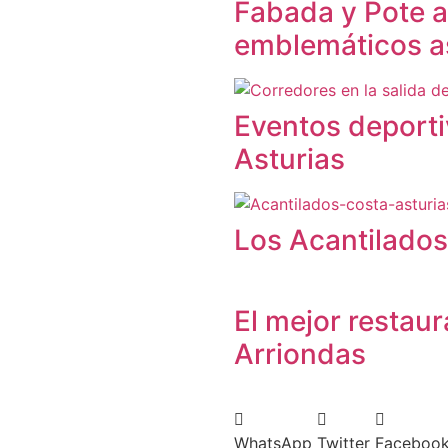
Fabada y Pote a
emblemáticos a
Eventos deporti
Asturias
Los Acantilados 
El mejor restau
Arriondas
WhatsApp
Twitter
Faceboo