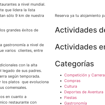
taurantes a nivel mundial.
 que lidera la lista
 tan sólo 9 km de nuestra
Reserva ya tu alojamiento pa
Actividades d
 los grandes éxitos de
Actividades en
la gastronomía a nivel de
e varios clientes, entre
Categorías
dicionales con la alta
el legado de sus padres.
Competición y Carrera
ierra según temporada.
Compras
r los platos que evoluciona
Cultura
sus comensales.
Deportes de Aventura
dos en cuanto a
Fiestas
nico restaurante con
Gastronomía