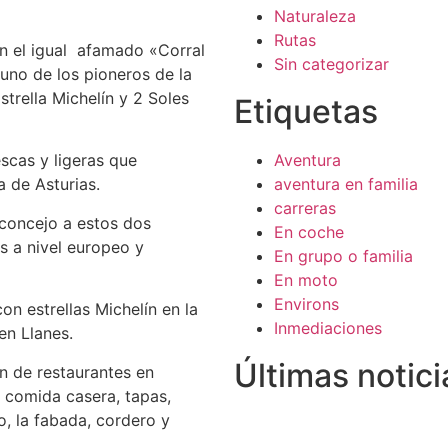
Naturaleza
Rutas
én el igual afamado «Corral
Sin categorizar
uno de los pioneros de la
strella Michelín y 2 Soles
Etiquetas
scas y ligeras que
Aventura
a de Asturias.
aventura en familia
carreras
 concejo a estos dos
En coche
s a nivel europeo y
En grupo o familia
En moto
Environs
n estrellas Michelín en la
Inmediaciones
en Llanes.
Últimas notici
n de restaurantes en
 comida casera, tapas,
o, la fabada, cordero y