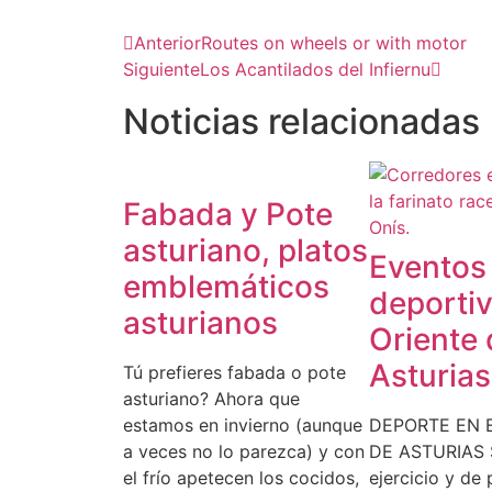
Anterior
Routes on wheels or with motor
Siguiente
Los Acantilados del Infiernu
Noticias relacionadas
Fabada y Pote
asturiano, platos
Eventos
emblemáticos
deportiv
asturianos
Oriente 
Asturias
Tú prefieres fabada o pote
asturiano? Ahora que
estamos en invierno (aunque
DEPORTE EN 
a veces no lo parezca) y con
DE ASTURIAS S
el frío apetecen los cocidos,
ejercicio y de