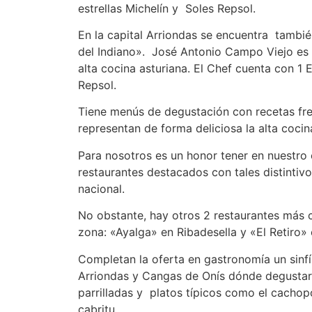
estrellas Michelín y Soles Repsol.
En la capital Arriondas se encuentra tambi
del Indiano». José Antonio Campo Viejo es 
alta cocina asturiana. El Chef cuenta con 1 E
Repsol.
Tiene menús de degustación con recetas fre
representan de forma deliciosa la alta cocin
Para nosotros es un honor tener en nuestro
restaurantes destacados con tales distintivo
nacional.
No obstante, hay otros 2 restaurantes más co
zona: «Ayalga» en Ribadesella y «El Retiro» 
Completan la oferta en gastronomía un sinfí
Arriondas y Cangas de Onís dónde degustar
parrilladas y platos típicos como el cachop
cabritu.