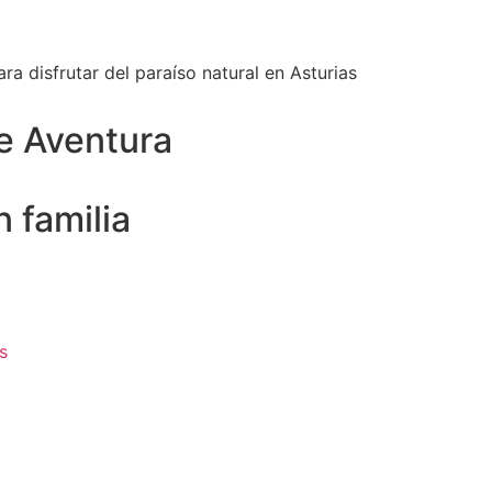
ra disfrutar del paraíso natural en Asturias
e Aventura
 familia
s