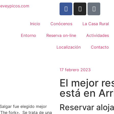
ueveypicos.com
Inicio
Conócenos
La Casa Rural
Entorno
Reserva on-line
Actividades
Localización
Contacto
17 febrero 2023
El mejor r
está en Ar
Reservar aloja
 Salgar fue elegido mejor
«The fork». Se trata de una