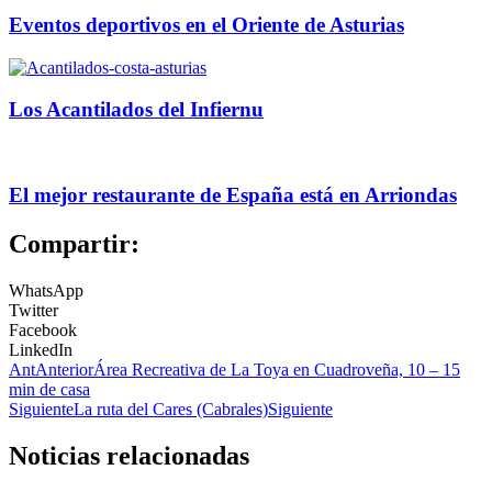
Eventos deportivos en el Oriente de Asturias
Los Acantilados del Infiernu
El mejor restaurante de España está en Arriondas
Compartir:
WhatsApp
Twitter
Facebook
LinkedIn
Ant
Anterior
Área Recreativa de La Toya en Cuadroveña, 10 – 15
min de casa
Siguiente
La ruta del Cares (Cabrales)
Siguiente
Noticias relacionadas