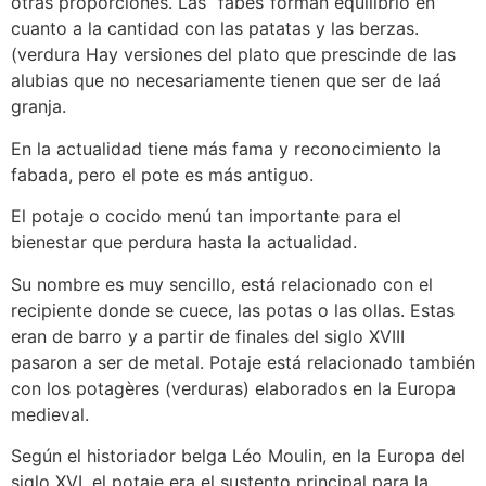
otras proporciones. Las “fabes”forman equilibrio en
cuanto a la cantidad con las patatas y las berzas.
(verdura Hay versiones del plato que prescinde de las
alubias que no necesariamente tienen que ser de laá
granja.
En la actualidad tiene más fama y reconocimiento la
fabada, pero el pote es más antiguo.
El potaje o cocido menú tan importante para el
bienestar que perdura hasta la actualidad.
Su nombre es muy sencillo, está relacionado con el
recipiente donde se cuece, las potas o las ollas. Estas
eran de barro y a partir de finales del siglo XVIII
pasaron a ser de metal. Potaje está relacionado también
con los potagères (verduras) elaborados en la Europa
medieval.
Según el historiador belga Léo Moulin, en la Europa del
siglo XVI, el potaje era el sustento principal para la