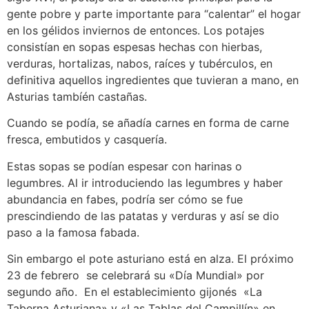
gente pobre y parte importante para “calentar” el hogar
en los gélidos inviernos de entonces. Los potajes
consistían en sopas espesas hechas con hierbas,
verduras, hortalizas, nabos, raíces y tubérculos, en
definitiva aquellos ingredientes que tuvieran a mano, en
Asturias tambíén castañas.
Cuando se podía, se añadía carnes en forma de carne
fresca, embutidos y casquería.
Estas sopas se podían espesar con harinas o
legumbres. Al ir introduciendo las legumbres y haber
abundancia en fabes, podría ser cómo se fue
prescindiendo de las patatas y verduras y así se dio
paso a la famosa fabada.
Sin embargo el pote asturiano está en alza. El próximo
23 de febrero se celebrará su «Día Mundial» por
segundo año. En el establecimiento gijonés «La
Taberna Asturiana» y «Las Tablas del Campillín» en