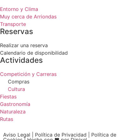
Entorno y Clima
Muy cerca de Arriondas
Transporte
Reservas
Realizar una reserva
Calendario de disponibilidad
Actividades
Competición y Carreras
Compras
Cultura
Fiestas
Gastronomía
Naturaleza
Rutas
Aviso Legal
|
Política de Privacidad
|
Política de
Cookies
|
Hecho con ❤ por Dipixel