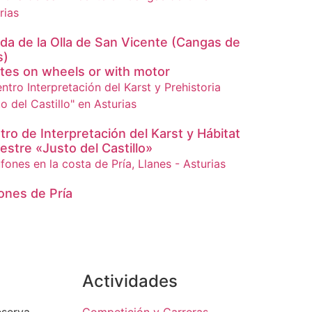
da de la Olla de San Vicente (Cangas de
s)
tes on wheels or with motor
tro de Interpretación del Karst y Hábitat
estre «Justo del Castillo»
ones de Pría
Actividades