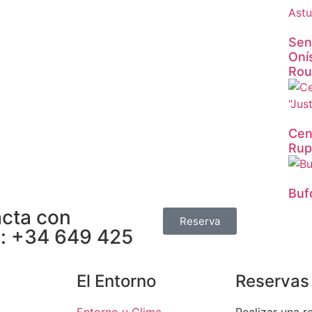
Sen
Oní
Rou
Cen
Rup
Buf
cta con
Reserva
o:
+34 649 425
El Entorno
Reservas