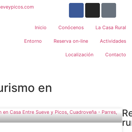
ueveypicos.com
Inicio
Conócenos
La Casa Rural
Entorno
Reserva on-line
Actividades
Localización
Contacto
urismo en
Re
ru