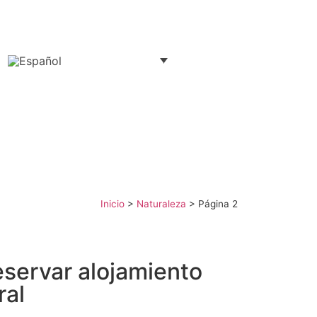
Inicio
>
Naturaleza
>
Página 2
servar alojamiento
ral