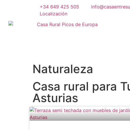
+34 649 425 505
info@casaentres
Localización
Naturaleza
Casa rural para T
Asturias