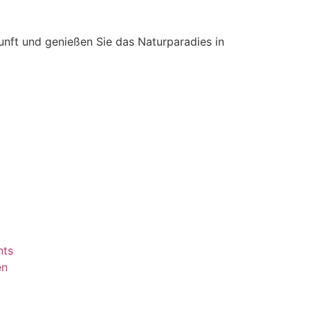
kunft und genießen Sie das Naturparadies in
nts
en