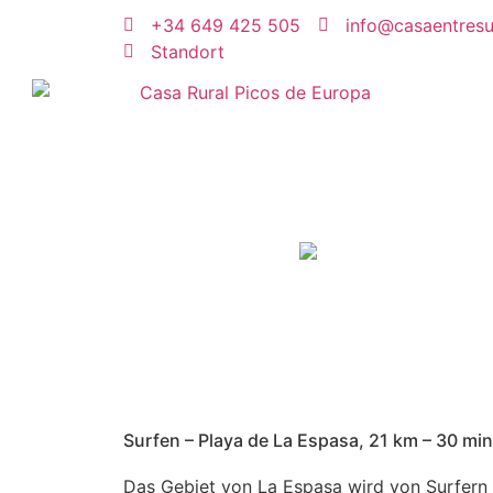
+34 649 425 505
info@casaentres
Standort
Surfen – Playa de La Espasa, 21 km – 30 mi
Das Gebiet von La Espasa wird von Surfern a