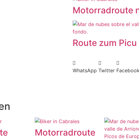
Motorradroute 
Route zum Picu 
WhatsApp
Twitter
Faceboo
en
te
Motorradroute