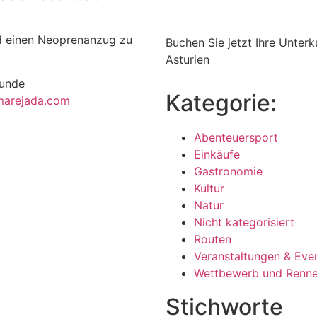
nd einen Neoprenanzug zu
Buchen Sie jetzt Ihre Unter
Asturien
tunde
Kategorie:
marejada.com
Abenteuersport
Einkäufe
Gastronomie
Kultur
Natur
Nicht kategorisiert
Routen
Veranstaltungen & Eve
Wettbewerb und Renn
Stichworte