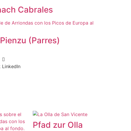
nach Cabrales
Pienzu (Parres)
k
LinkedIn
Pfad zur Olla