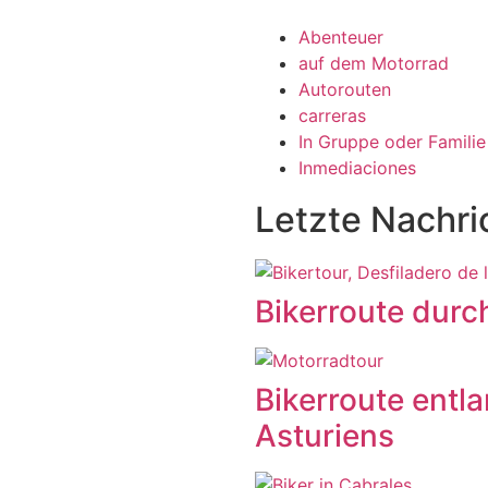
Abenteuer
auf dem Motorrad
Autorouten
carreras
In Gruppe oder Familie
Inmediaciones
Letzte Nachri
Bikerroute durc
Bikerroute entl
Asturiens