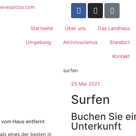
ueveypicos.com
Startseite
Über uns
Das Landhaus
Umgebung
Aktivtourismus
Standort
Kontakt
25 Mai 2021
Surfen
Buchen Sie ei
n vom Haus entfernt
Unterkunft
ls eines der besten in