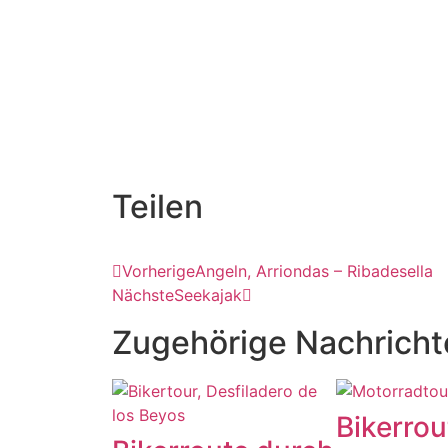
Teilen
Vorherige
Angeln, Arriondas – Ribadesella
Nächste
Seekajak
Zugehörige Nachricht
Bikerrou