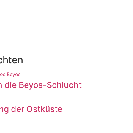
chten
h die Beyos-Schlucht
ang der Ostküste