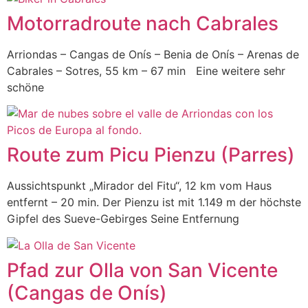
Motorradroute nach Cabrales
Arriondas – Cangas de Onís – Benia de Onís – Arenas de
Cabrales – Sotres, 55 km – 67 min Eine weitere sehr
schöne
Route zum Picu Pienzu (Parres)
Aussichtspunkt „Mirador del Fitu“, 12 km vom Haus
entfernt – 20 min. Der Pienzu ist mit 1.149 m der höchste
Gipfel des Sueve-Gebirges Seine Entfernung
Pfad zur Olla von San Vicente
(Cangas de Onís)