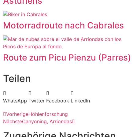
Asturiens
Motorradroute nach Cabrales
Route zum Picu Pienzu (Parres)
Teilen
WhatsApp
Twitter
Facebook
LinkedIn
Vorherige
Höhlenforschung
Nächste
Canyoning, Arriondas
Zugehörige Nachrichten