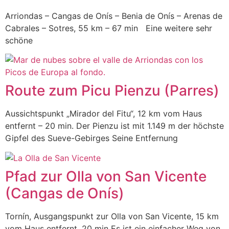
Arriondas – Cangas de Onís – Benia de Onís – Arenas de
Cabrales – Sotres, 55 km – 67 min Eine weitere sehr
schöne
Route zum Picu Pienzu (Parres)
Aussichtspunkt „Mirador del Fitu“, 12 km vom Haus
entfernt – 20 min. Der Pienzu ist mit 1.149 m der höchste
Gipfel des Sueve-Gebirges Seine Entfernung
Pfad zur Olla von San Vicente
(Cangas de Onís)
Tornín, Ausgangspunkt zur Olla von San Vicente, 15 km
vom Haus entfernt, 20 min Es ist ein einfacher Weg von