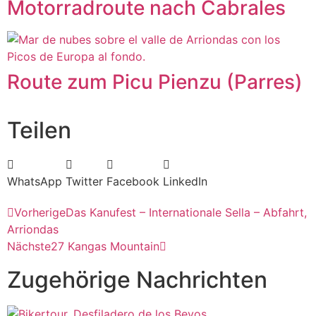
Motorradroute nach Cabrales
Route zum Picu Pienzu (Parres)
Teilen
WhatsApp
Twitter
Facebook
LinkedIn
Vorherige
Das Kanufest – Internationale Sella – Abfahrt,
Arriondas
Nächste
27 Kangas Mountain
Zugehörige Nachrichten