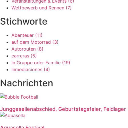
Veranstaltungen & Events (6)
Wettbewerb und Rennen (7)
Stichworte
Abenteuer (11)
auf dem Motorrad (3)
Autorouten (8)
carreras (5)
In Gruppe oder Familie (19)
Inmediaciones (4)
Nachrichten
Junggesellenabschied, Geburtstagsfeier, Feldlager
Aquasella Festival