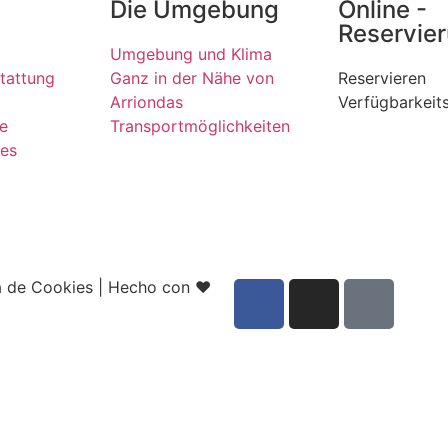
Die Umgebung
Online -
Reservie
Umgebung und Klima
tattung
Ganz in der Nähe von
Reservieren
Arriondas
Verfügbarkeit
ke
Transportmöglichkeiten
ses
ca de Cookies
|
Hecho con ❤