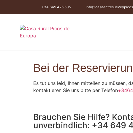
+34 649 425 505
info@casaentresueveypico
Bei der Reservierung
Es tut uns leid, Ihnen mitteilen zu müssen,
kontaktieren Sie uns bitte per Telefon
+3464
Brauchen Sie Hilfe? Kont
unverbindlich:
+34 649 