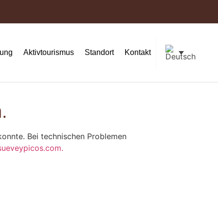
ung
Aktivtourismus
Standort
Kontakt
.
 konnte. Bei technischen Problemen
sueveypicos.com.