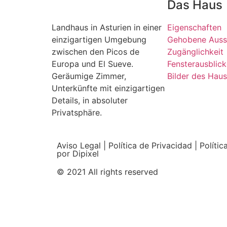
Das Haus
Landhaus in Asturien in einer
Eigenschaften
einzigartigen Umgebung
Gehobene Auss
zwischen den Picos de
Zugänglichkeit
Europa und El Sueve.
Fensterausblic
Geräumige Zimmer,
Bilder des Hau
Unterkünfte mit einzigartigen
Details, in absoluter
Privatsphäre.
Aviso Legal
|
Política de Privacidad
|
Políti
por Dipixel
© 2021 All rights reserved