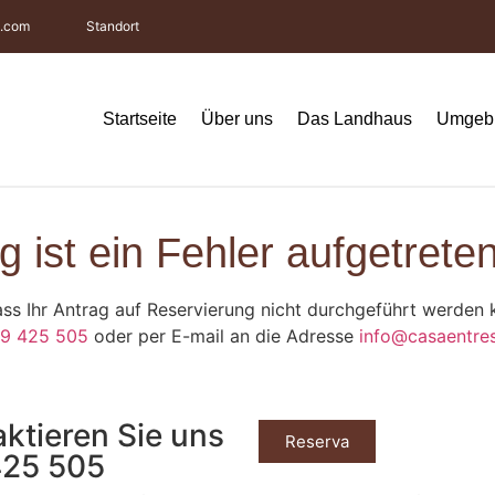
s.com
Standort
Startseite
Über uns
Das Landhaus
Umgeb
 ist ein Fehler aufgetreten
 dass Ihr Antrag auf Reservierung nicht durchgeführt werden
9 425 505
oder per E-mail an die Adresse
info@casaentre
aktieren Sie uns
Reserva
425 505